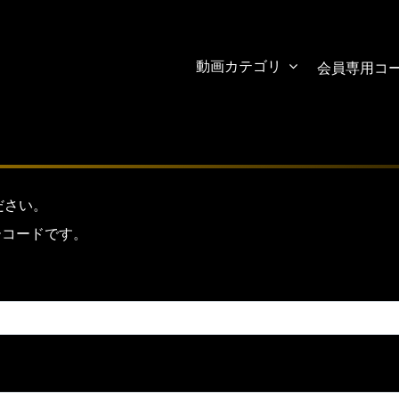
動画カテゴリ
会員専用コ
ださい。
ーコードです。