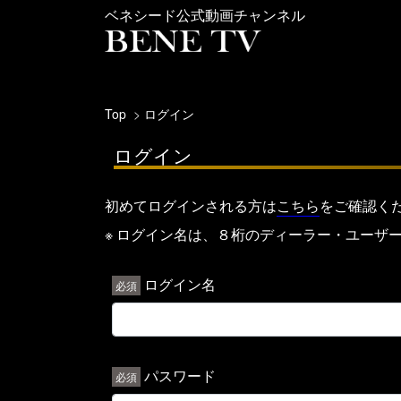
ベネシード公式動画チャンネル
Top
ログイン
ログイン
初めてログインされる方は
こちら
をご確認く
※ ログイン名は、８桁のディーラー・ユーザ
ログイン名
パスワード