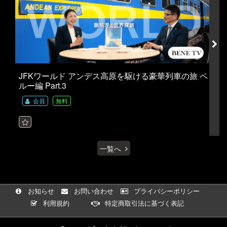
JFKワールド アンデス高原を駆ける豪華列車の旅 ペ
ルー編 Part.3
ヘ
会員
無料
一覧へ
お知らせ
お問い合わせ
プライバシーポリシー
利用規約
特定商取引法に基づく表記