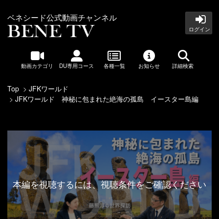
ベネシード公式動画チャンネル
ログイン
動画カテゴリ
DU専用コース
各種一覧
お知らせ
詳細検索
Top
JFKワールド
JFKワールド 神秘に包まれた絶海の孤島 イースター島編
本編を視聴するには、視聴条件をご確認ください