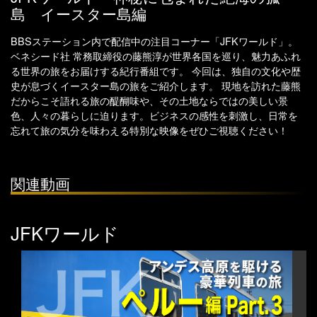
島 イースター島編
BBSステーション内で配信中の注目コーナー「JFKワールド」。
ベネシード社 常務取締役の藤熊淳が世界各国を巡り、魅力あふれ
る世界の旅をお届けする紀行番組です。 今回は、独自の文化や歴
史が息づくイースター島の旅をご紹介します。 現地を訪れた藤熊
だからこそ語れる旅の醍醐味や、その土地ならではの美しい景
色、人々の暮らしに迫ります。ビジネスの感性を刺激し、日常を
忘れて旅の気分を味わえる特別な映像をぜひご視聴ください！
関連動画
JFKワールド