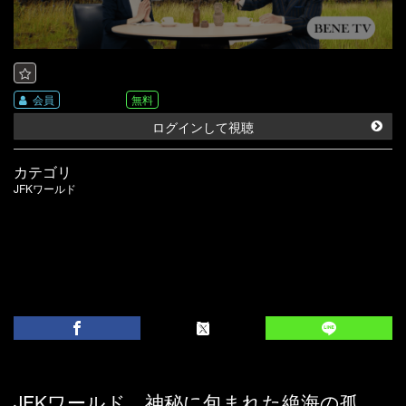
会員
無料
ログインして視聴
カテゴリ
JFKワールド
JFKワールド 神秘に包まれた絶海の孤