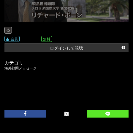
会員
無料
ログインして視聴
カテゴリ
海外顧問メッセージ