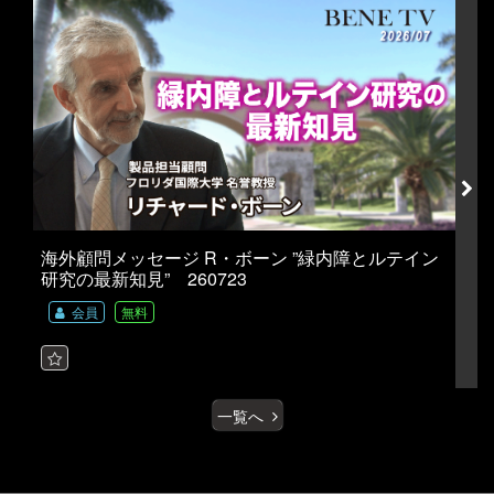
海外顧問メッセージ R・ボーン ”緑内障とルテイン
研究の最新知見” 260723
健
会員
無料
一覧へ