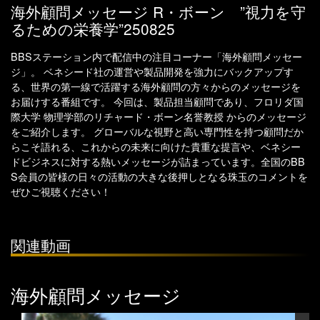
海外顧問メッセージ R・ボーン ”視力を守
るための栄養学”250825
BBSステーション内で配信中の注目コーナー「海外顧問メッセー
ジ」。 ベネシード社の運営や製品開発を強力にバックアップす
る、世界の第一線で活躍する海外顧問の方々からのメッセージを
お届けする番組です。 今回は、製品担当顧問であり、フロリダ国
際大学 物理学部のリチャード・ボーン名誉教授 からのメッセージ
をご紹介します。 グローバルな視野と高い専門性を持つ顧問だか
らこそ語れる、これからの未来に向けた貴重な提言や、ベネシー
ドビジネスに対する熱いメッセージが詰まっています。全国のBB
S会員の皆様の日々の活動の大きな後押しとなる珠玉のコメントを
ぜひご視聴ください！
関連動画
海外顧問メッセージ