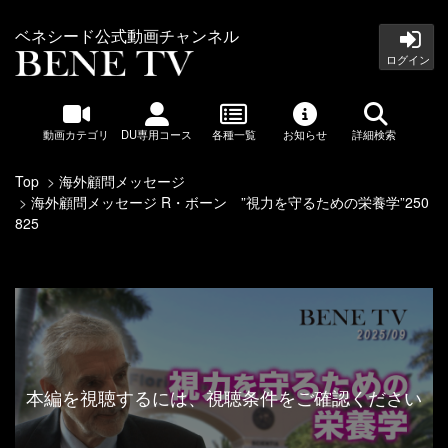
ベネシード公式動画チャンネル
ログイン
動画カテゴリ
DU専用コース
各種一覧
お知らせ
詳細検索
Top
海外顧問メッセージ
海外顧問メッセージ R・ボーン ”視力を守るための栄養学”250
825
本編を視聴するには、視聴条件をご確認ください