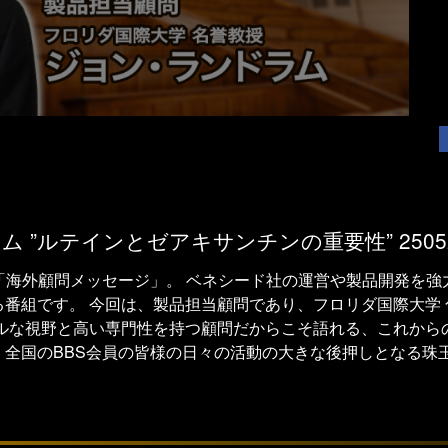
 ”ルテインとゼアキサンチンの重要性” 2505
「海外顧問メッセージ」。 ベネシード社の運営や製品開発を
番組です。 今回は、製品担当顧問であり、フロリダ国際大学
バルな視野と高い専門性を持つ顧問だからこそ語れる、これから
。全国のBBS会員の皆様の日々の活動の大きな後押しとなる珠