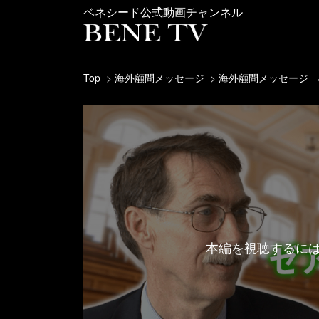
ベネシード公式動画チャンネル
Top
海外顧問メッセージ
海外顧問メッセージ J
本編を視聴するに