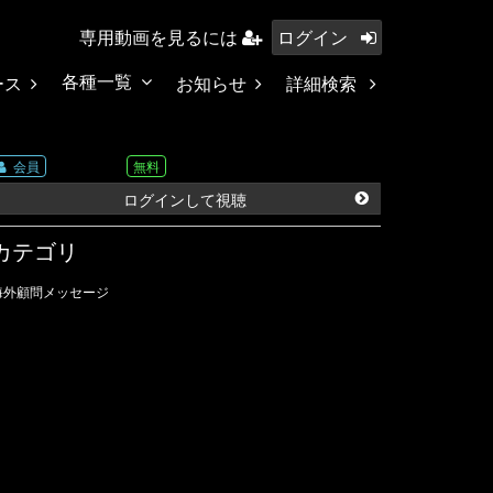
専用動画を見るには
ログイン
各種一覧
ース
お知らせ
詳細検索
会員
無料
ログインして視聴
カテゴリ
海外顧問メッセージ