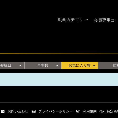
動画カテゴリ
会員専用コ
登録日
再生数
お気に入り数
価
お問い合わせ
プライバシーポリシー
利用規約
特定商