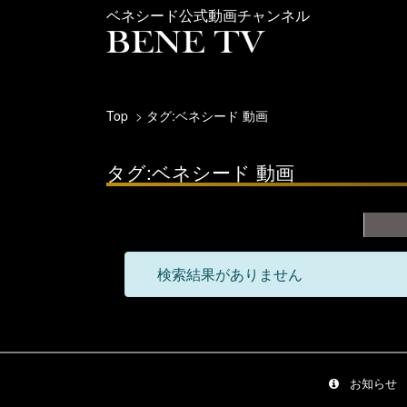
ベネシード公式動画チャンネル
Top
タグ:ベネシード 動画
タグ:ベネシード 動画
検索結果がありません
お知らせ