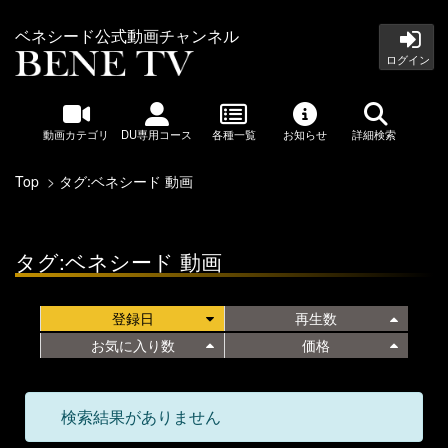
ベネシード公式動画チャンネル
ログイン
動画カテゴリ
DU専用コース
各種一覧
お知らせ
詳細検索
Top
タグ:ベネシード 動画
タグ:ベネシード 動画
登録日
再生数
お気に入り数
価格
検索結果がありません