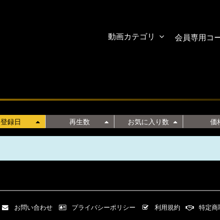
動画カテゴリ
会員専用コ
登録日
再生数
お気に入り数
価
お問い合わせ
プライバシーポリシー
利用規約
特定商