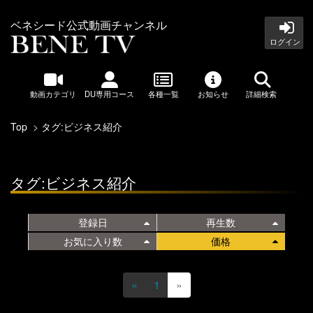
ベネシード公式動画チャンネル
ログイン
動画カテゴリ
DU専用コース
各種一覧
お知らせ
詳細検索
Top
タグ:ビジネス紹介
タグ:ビジネス紹介
登録日
再生数
お気に入り数
価格
«
1
»