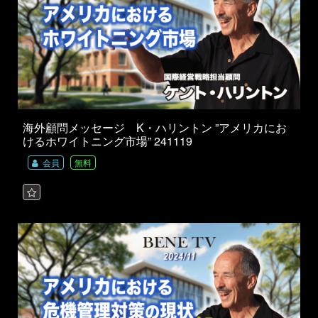
海外顧問メッセージ K・ハリントン ”アメリカにお
けるホワイトニング市場” 241119
会員
無料