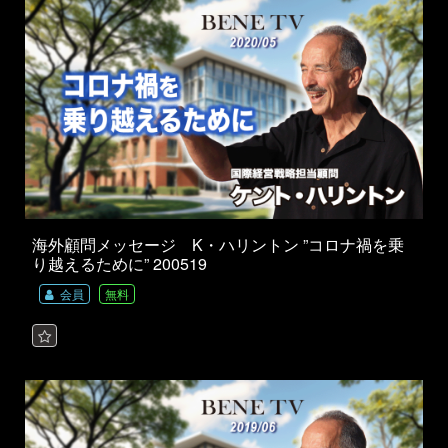
海外顧問メッセージ K・ハリントン ”コロナ禍を乗
り越えるために” 200519
会員
無料