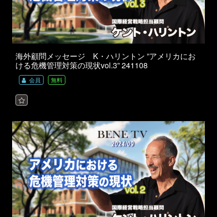
海外顧問メッセージ K・ハリントン ”アメリカにお
ける危機管理対策の現状vol.3” 241108
会員
無料