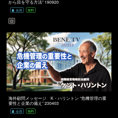
から目を守る方法” 190920
会員
無料
海外顧問メッセージ K・ハリントン ”危機管理の重
要性と企業の備え” 230403
会員
無料