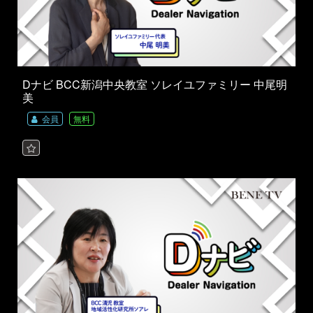
Dナビ BCC新潟中央教室 ソレイユファミリー 中尾明
美
会員
無料