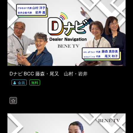
Dナビ BCC 藤森・尾又 山村・岩井
会員
無料