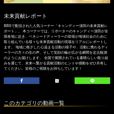
未来貢献レポート
BBSで配信された人気コーナー「キャンディー濵田の未来貢献レ
ポート」。 本コーナーでは、リポーターのキャンディー濵田が全
国各地に赴き、ベネシードディーラーの皆様が地域社会のために
取り組んでいる様々な未来貢献活動の現場をリアルにレポートし
ます。 地域に根ざした心温まる活動の様子や、活動に携わるディ
ーラーの方々の生の声、そして笑顔の輪が広がる瞬間を定点観測
のようにお届けします。 全国で展開されている素晴らしい取り組
みを通じて、未来へ繋がる貢献活動のヒントや感動をぜひ共有し
てください。皆様のご視聴をお待ちしています！
このカテゴリの動画一覧