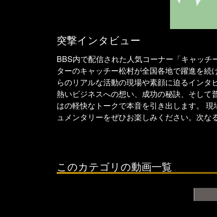
突撃インタビュー
BBS内で配信された人気コーナー「キャッチ
ターのキャッチー松村が全国各地で躍進を続け
らのリアルな活動の現場や素顔に迫るインタビ
熱いビジネスへの想い、成功の秘訣、そして
はの軽快なトークで本音を引き出します。 現
ュメンタリーをぜひお楽しみください。次な
このカテゴリの動画一覧