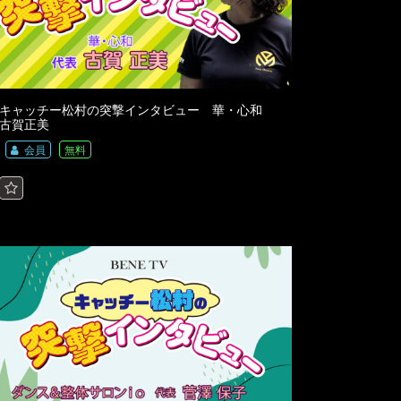
キャッチー松村の突撃インタビュー 華・心和
古賀正美
会員
無料