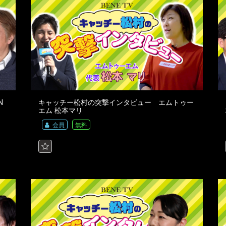
N
キャッチー松村の突撃インタビュー エムトゥー
エム 松本マリ
会員
無料