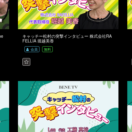
e
キャッチー松村の突撃インタビュー 株式会社RA
FELLIA 堀越美香
会員
無料