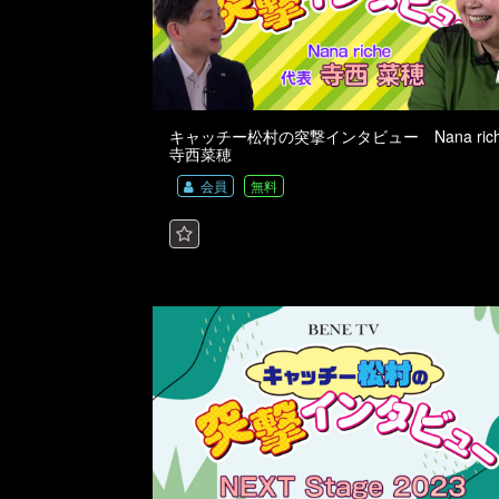
キャッチー松村の突撃インタビュー Nana rich
寺西菜穂
会員
無料