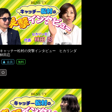
キャッチー松村の突撃インタビュー ヒカリンダ
林田忍
会員
無料