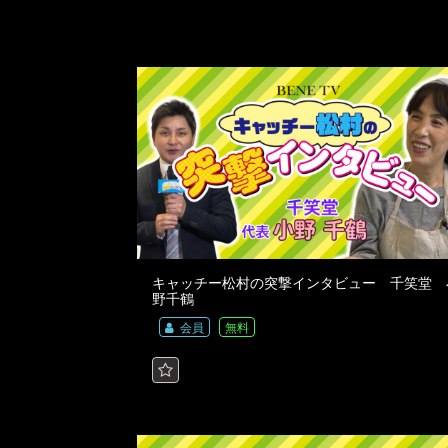
キャッチー松村の突撃インタビュー 千笑堂 
野千鶴
会員
無料