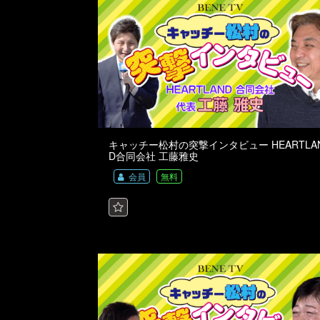
キャッチー松村の突撃インタビュー HEARTLA
D合同会社 工藤雅史
会員
無料