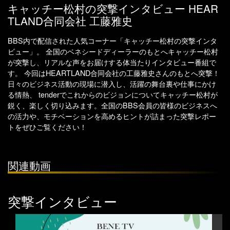
キャッチー松村の突撃インタビュー HEAR
TLAND合同会社 工藤雅史
BBS内で配信された人気コーナー「キャッチー松村の突撃インタ
ビュー」。 全国のベネシードディーラーのもとへキャッチー松村
が突撃し、リアルな声をお届けする体当たりインタビュー番組で
す。 今回はHEARTLAND合同会社の工藤雅史さんのもとへ突撃！
日々のビジネス活動の現場に潜入し、活躍の舞台裏や仕事にかけ
る情熱、 tenderでこれからのビジョンについてキャッチー松村が
鋭く、楽しく切り込みます。全国のBBS会員の皆様のビジネスへ
の活力や、モチベーションを高めるヒントが詰まった突撃レポー
トをぜひご覧ください！
関連動画
突撃インタビュー