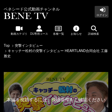
ベネシード公式動画チャンネル
ログイン
動画カテゴリ
DU専用コース
各種一覧
お知らせ
詳細検索
Top
突撃インタビュー
キャッチー松村の突撃インタビュー HEARTLAND合同会社 工藤
雅史
本編を視聴するには、視聴条件をご確認ください