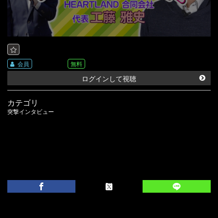
会員
無料
ログインして視聴
カテゴリ
突撃インタビュー